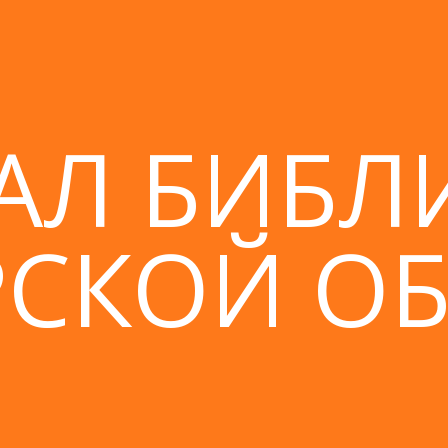
АЛ БИБЛ
СКОЙ О