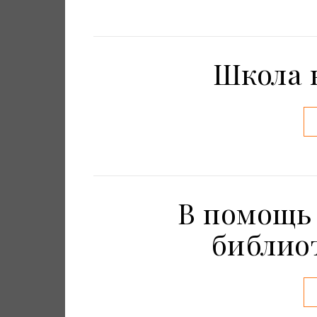
Школа 
В помощь
библио